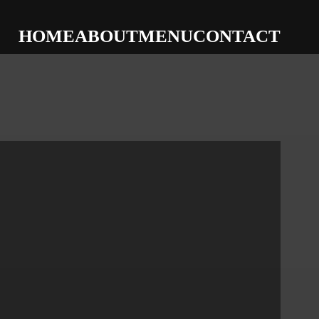
HOME
ABOUT
MENU
CONTACT