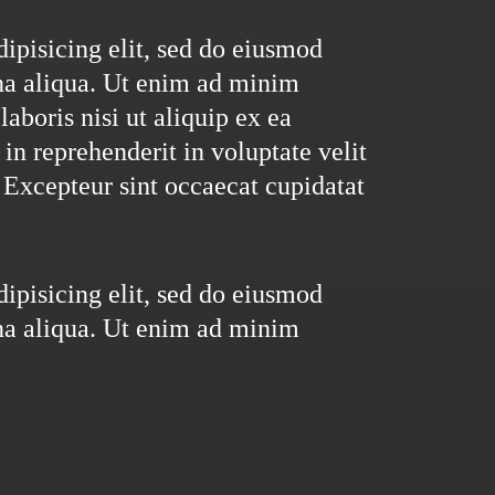
ipisicing elit, sed do eiusmod
na aliqua. Ut enim ad minim
aboris nisi ut aliquip ex ea
n reprehenderit in voluptate velit
. Excepteur sint occaecat cupidatat
ipisicing elit, sed do eiusmod
na aliqua. Ut enim ad minim
.